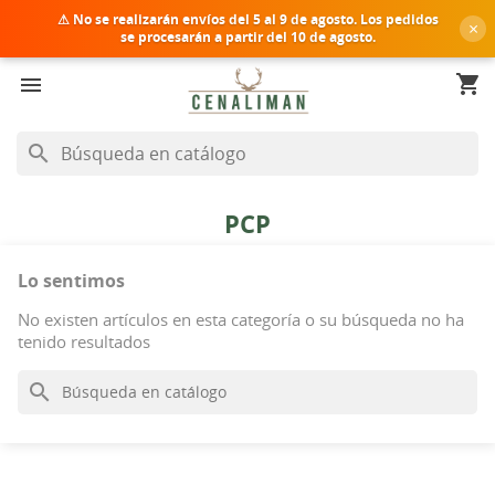
⚠ No se realizarán envíos del
5 al 9 de agosto
. Los pedidos
×
se procesarán a partir del 10 de agosto.
shopping_cart


search
PCP
Lo sentimos
No existen artículos en esta categoría o su búsqueda no ha
tenido resultados
search