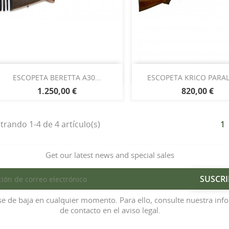
Vista rápida
Vista rápida


ESCOPETA BERETTA A30...
ESCOPETA KRICO PARALE
1.250,00 €
820,00 €
rando 1-4 de 4 artículo(s)
1
Get our latest news and special sales
e de baja en cualquier momento. Para ello, consulte nuestra inf
de contacto en el aviso legal.