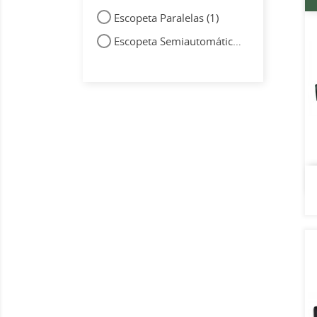
Escopeta Paralelas
(1)
Escopeta Semiautomática
(2)