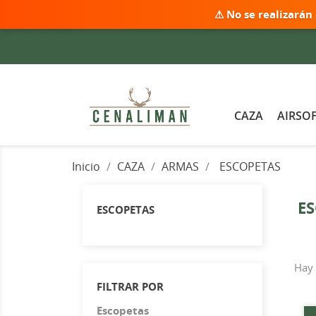
⚠ No se realizarán
CAZA
AIRSO
Inicio
CAZA
ARMAS
ESCOPETAS
E
ESCOPETAS
Hay 
FILTRAR POR
Escopetas