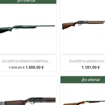
¡En oferta!
Vista rápida
Vista rápida


ESCOPETA SEMIAUTOMÁTICA...
ESCOPETA MAROCCHI S
1.600,00 €
1.187,00 €
1.895,00 €
¡En oferta!