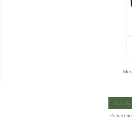
Most
Puede dars