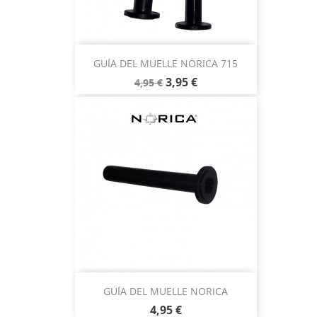
GUÍA DEL MUELLE NORICA 715
3,95 €
4,95 €
GUÍA DEL MUELLE NORICA
4,95 €