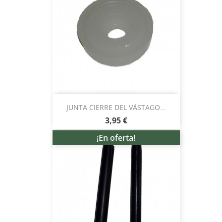
JUNTA CIERRE DEL VÁSTAGO...
3,95 €
¡En oferta!