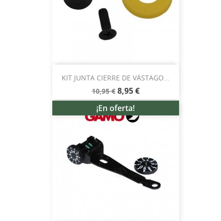
KIT JUNTA CIERRE DE VÁSTAGO...
8,95 €
10,95 €
¡En oferta!