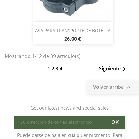
ASA PARA TRANSPORTE DE BOTELLA
26,00 €
Mostrando 1-12 de 39 artículo(s)
1
2
3
4
Siguiente

Volver arriba

Get our latest news and special sales
Puede darse de baja en cualquier momento. Para