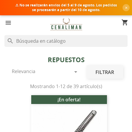
⚠ No se realizarán envíos del
5 al 9 de agosto
. Los pedidos
×
se procesarán a partir del 10 de agosto.
shopping_cart


search
REPUESTOS
Relevancia

FILTRAR
Mostrando 1-12 de 39 artículo(s)
¡En oferta!