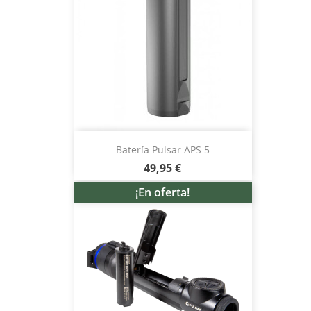
Batería Pulsar APS 5
49,95 €
¡En oferta!