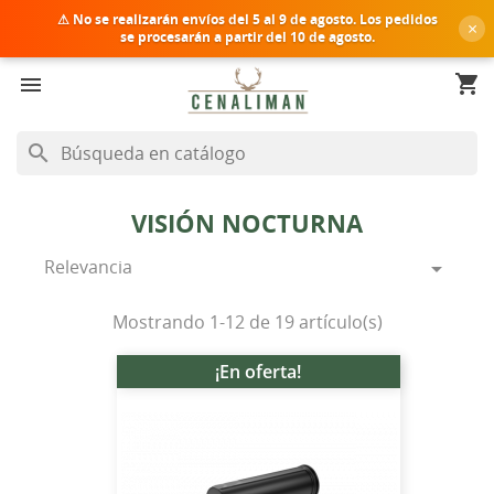
⚠ No se realizarán envíos del
5 al 9 de agosto
. Los pedidos
×
se procesarán a partir del 10 de agosto.
shopping_cart


search
VISIÓN NOCTURNA
Relevancia

Mostrando 1-12 de 19 artículo(s)
¡En oferta!