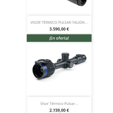
VISOR TÉRMICO PULSAR TALION...
3.590,00 €
¡En oferta!
Visor Térmico Pulsar...
2.739,00 €