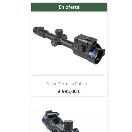
¡En oferta!
Visor Térmico Pulsar...
4.995,00 €