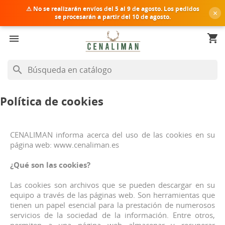
⚠ No se realizarán envíos del
5 al 9 de agosto
. Los pedidos
×
se procesarán a partir del 10 de agosto.
shopping_cart


search
Política de cookies
CENALIMAN informa acerca del uso de las cookies en su
página web: www.cenaliman.es
¿Qué son las cookies?
Las cookies son archivos que se pueden descargar en su
equipo a través de las páginas web. Son herramientas que
tienen un papel esencial para la prestación de numerosos
servicios de la sociedad de la información. Entre otros,
permiten a una página web almacenar y recuperar