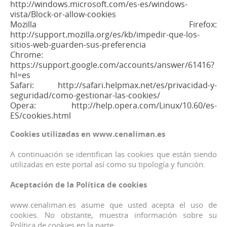
http://windows.microsoft.com/es-es/windows-
vista/Block-or-allow-cookies
Mozilla Firefox:
http://support.mozilla.org/es/kb/impedir-que-los-
sitios-web-guarden-sus-preferencia
Chrome:
https://support.google.com/accounts/answer/61416?
hl=es
Safari: http://safari.helpmax.net/es/privacidad-y-
seguridad/como-gestionar-las-cookies/
Opera: http://help.opera.com/Linux/10.60/es-
ES/cookies.html
Cookies utilizadas en www.cenaliman.es
A continuación se identifican las cookies que están siendo
utilizadas en este portal así como su tipología y función:
Aceptación de la Política de cookies
www.cenaliman.es asume que usted acepta el uso de
cookies. No obstante, muestra información sobre su
Política de cookies en la parte