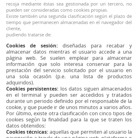
recoja mediante éstas sea gestionada por un tercero, no
pueden ser consideradas como cookies propias.
Existe también una segunda clasificación según el plazo de
tiempo que permanecen almacenadas en el navegador del
cliente,
pudiendo tratarse de:
Cookies de sesión:
diseñadas para recabar y
almacenar datos mientras el usuario accede a una
página web. Se suelen emplear para almacenar
información que solo interesa conservar para la
prestación del servicio solicitado por el usuario en
una sola ocasión (p.e. una lista de productos
adquiridos).
Cookies persistentes:
los datos siguen almacenados
en el terminal y pueden ser accedidos y tratados
durante un periodo definido por el responsable de la
cookie, y que puede ir de unos minutos a varios años.
Por último, existe otra clasificación con cinco tipos de
cookies según la finalidad para la que se traten los
datos obtenidos:
Cookies técnicas:
aquellas que permiten al usuario la
navegación a través de una página web, plataforma o