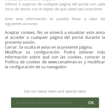
inferior o superior de cualquier página del portal con cada
inicio de sesión con el objeto de que usted sea consciente.
Ante esta información es posible llevar a cabo las
siguientes acciones:
Aceptar cookies. No se volverá a visualizar este aviso
al acceder a cualquier página del portal durante la
presente sesión.
Cerrar. Se oculta el aviso en la presente página.
Modificar su configuración. Podrá obtener más
información sobre qué son las cookies, conocer la
Política de cookies de www.cenaliman.es y modificar
la configuración de su navegador.
Get our latest news and special sales