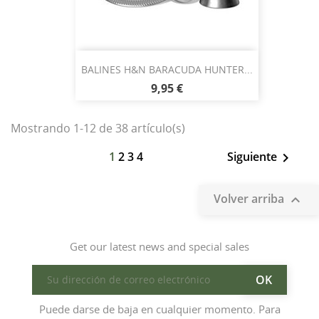
BALINES H&N BARACUDA HUNTER...
9,95 €
Mostrando 1-12 de 38 artículo(s)
1
2
3
4
Siguiente

Volver arriba

Get our latest news and special sales
Puede darse de baja en cualquier momento. Para