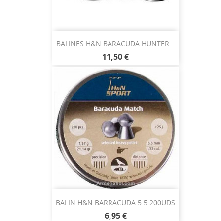
BALINES H&N BARACUDA HUNTER...
11,50 €
BALIN H&N BARRACUDA 5.5 200UDS
6,95 €