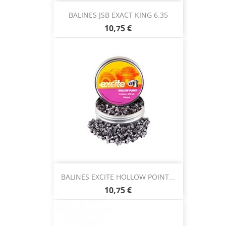
BALINES JSB EXACT KING 6.35
10,75 €
BALINES EXCITE HOLLOW POINT...
10,75 €