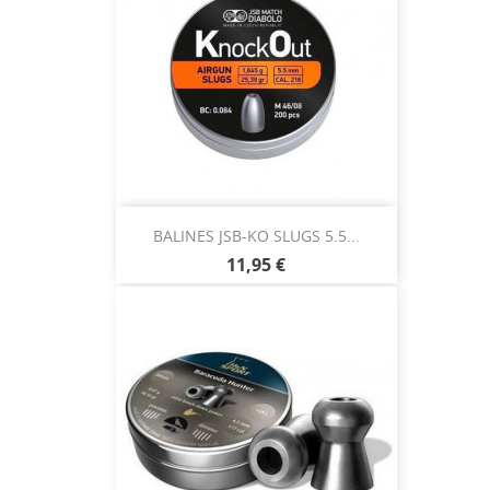
BALINES JSB-KO SLUGS 5.5...
11,95 €