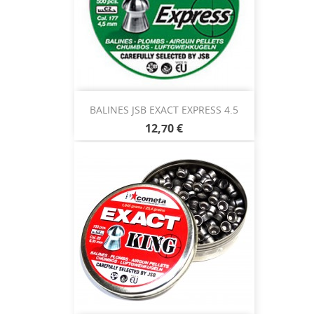
BALINES JSB EXACT EXPRESS 4.5
12,70 €