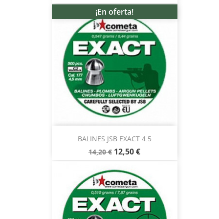
¡En oferta!
BALINES JSB EXACT 4.5
12,50 €
14,20 €